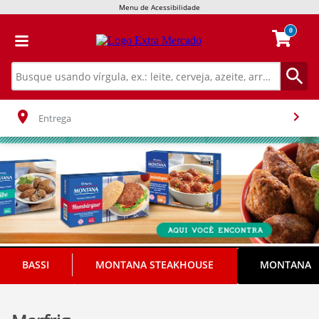
Menu de Acessibilidade
0
Entrega
BASSI
MONTANA STEAKHOUSE
MONTANA