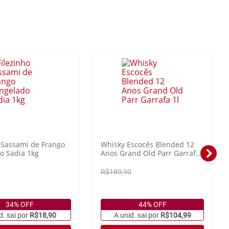
o Sassami de Frango
Whisky Escocês Blended 12
o Sadia 1kg
Anos Grand Old Parr Garrafa
1l
R$189,90
34% OFF
44% OFF
d. sai por
R$18,90
A unid. sai por
R$104,99