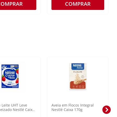
COMPRAR
COMPRAR
 Leite UHT Leve
Aveia em Flocos Integral
izado Nestlé Caixa
Nestlé Caixa 170g