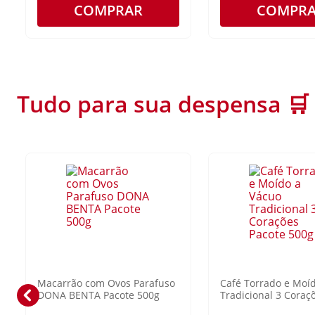
COMPRAR
COMPR
Tudo para sua despensa 🛒
Macarrão com Ovos Parafuso
Café Torrado e Moí
DONA BENTA Pacote 500g
Tradicional 3 Coraç
500g