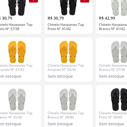
$ 30,79
R$ 30,79
R$ 42,99
inelo Havaianas Top
Chinelo Havaianas Top
Chinelo Havaianas
eto Nº 37/38
Preto Nº 41/42
Branco Nº 41/42
inelo Havaianas Top
Chinelo Havaianas Top
Chinelo Havaiana
arelo Nº 41/42
Amarelo Nº 35/36
Branco Nº 37/38
em estoque
Sem estoque
Sem estoque
inelo Havaianas Top
Chinelo Havaianas Top
Chinelo Havaiana
anco Nº 35/36
Branco Nº 39/40
Preto Nº 39/40
em estoque
Sem estoque
Sem estoque