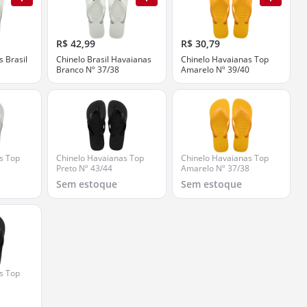
R$ 42,99
R$ 30,79
 Brasil
Chinelo Brasil Havaianas
Chinelo Havaianas Top
Branco Nº 37/38
Amarelo Nº 39/40
s Top
Chinelo Havaianas Top
Chinelo Havaianas Top
Preto Nº 43/44
Amarelo Nº 37/38
Sem estoque
Sem estoque
s Top