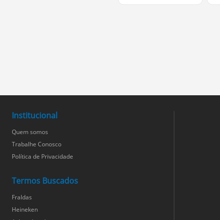
Institucional
Quem somos
Trabalhe Conosco
Política de Privacidade
Termos Buscados
Fraldas
Heineken