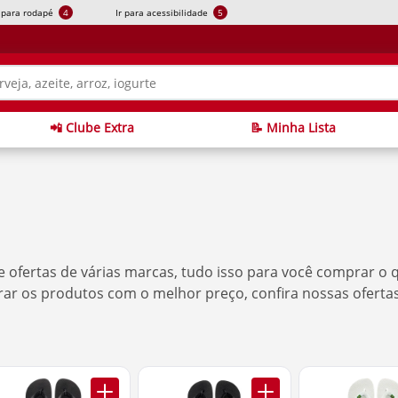
r para rodapé
4
Ir para acessibilidade
5
📲 Clube Extra
📝 Minha Lista
ofertas de várias marcas, tudo isso para você comprar o 
rar os produtos com o melhor preço, confira nossas ofertas