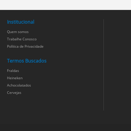
Institucional
Quem somos
Trabalhe Conosco
Política de Privacidade
Termos Buscados
Fraldas
Heineken
Achocolatados
Cervejas