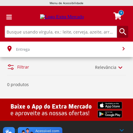
Menu de Acessibilidade
0
Entrega
Filtrar
Relevância
0 produtos
Institucional