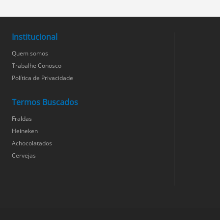
Institucional
Quem somos
Trabalhe Conosco
Política de Privacidade
Termos Buscados
Fraldas
Heineken
Achocolatados
Cervejas