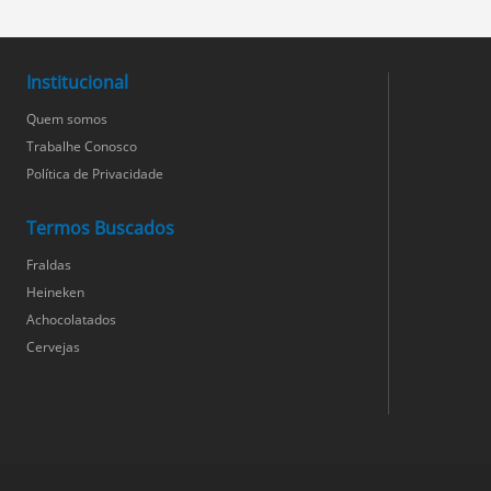
Institucional
Quem somos
Trabalhe Conosco
Política de Privacidade
Termos Buscados
Fraldas
Heineken
Achocolatados
Cervejas