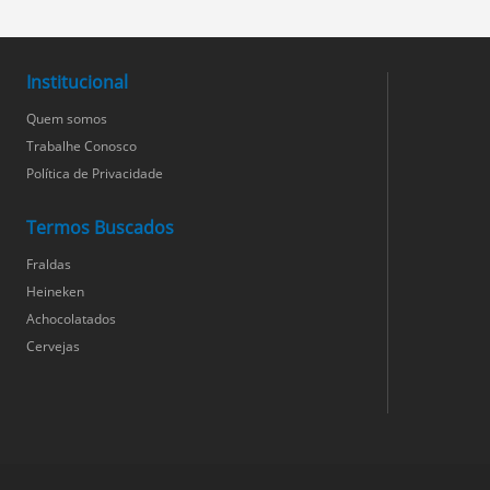
Institucional
Quem somos
Trabalhe Conosco
Política de Privacidade
Termos Buscados
Fraldas
Heineken
Achocolatados
Cervejas