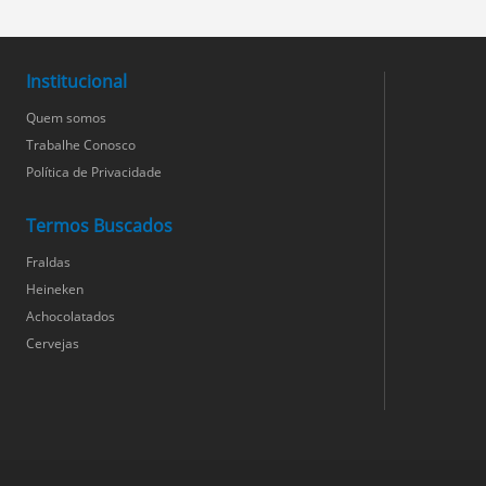
Institucional
Quem somos
Trabalhe Conosco
Política de Privacidade
Termos Buscados
Fraldas
Heineken
Achocolatados
Cervejas