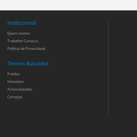
Institucional
Quem somos
Trabalhe Conosco
Política de Privacidade
Termos Buscados
Fraldas
Heineken
Achocolatados
Cervejas