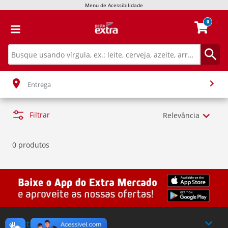
Menu de Acessibilidade
0
Entrega
Filtrar
Relevância
0 produtos
Institucional