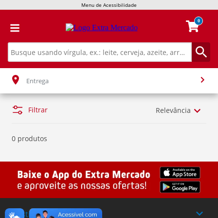
Menu de Acessibilidade
0
Entrega
Filtrar
Relevância
0 produtos
Institucional