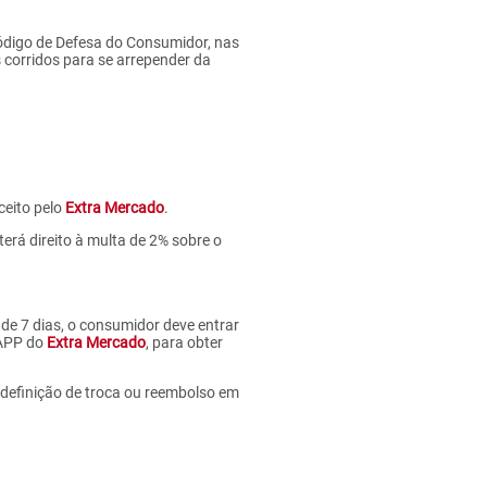
 Código de Defesa do Consumidor, nas
 corridos para se arrepender da
ceito pelo
Extra Mercado
.
terá direito à multa de 2% sobre o
e 7 dias, o consumidor deve entrar
 APP do
Extra Mercado
, para obter
a definição de troca ou reembolso em