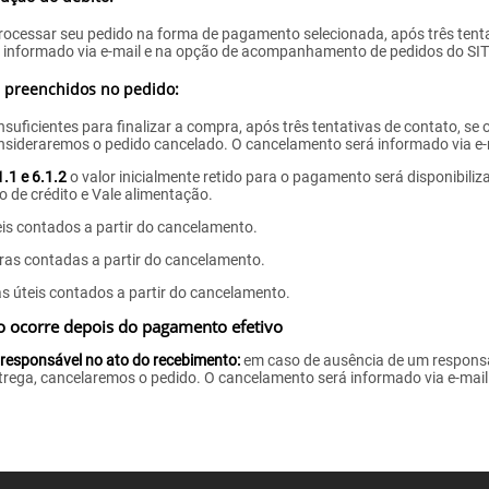
ocessar seu pedido na forma de pagamento selecionada, após três tentat
 informado via e-mail e na opção de acompanhamento de pedidos do SIT
s preenchidos no pedido:
suficientes para finalizar a compra, após três tentativas de contato, se
nsideraremos o pedido cancelado. O cancelamento será informado via e-
1.1 e 6.1.2
o valor inicialmente retido para o pagamento será disponibil
de crédito e Vale alimentação.
eis contados a partir do cancelamento.
oras contadas a partir do cancelamento.
as úteis contados a partir do cancelamento.
o ocorre depois do pagamento efetivo
responsável no ato do recebimento:
em caso de ausência de um respons
trega, cancelaremos o pedido. O cancelamento será informado via e-mail 