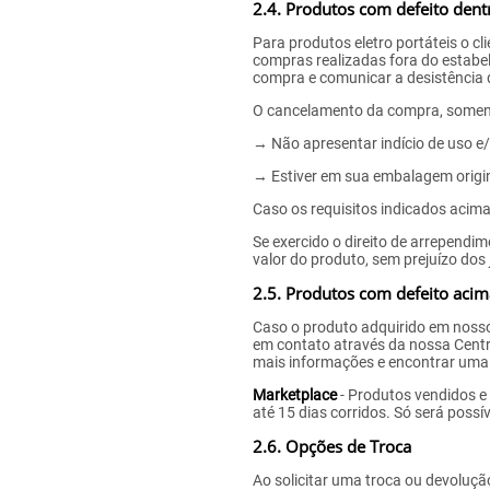
2.4. Produtos com defeito dent
Para produtos eletro portáteis o c
compras realizadas fora do estabel
compra e comunicar a desistência 
O cancelamento da compra, somente
→ Não apresentar indício de uso e/
→ Estiver em sua embalagem origin
Caso os requisitos indicados acim
Se exercido o direito de arrependim
valor do produto, sem prejuízo dos
2.5. Produtos com defeito acim
Caso o produto adquirido em nosso
em contato através da nossa Centr
mais informações e encontrar uma 
Marketplace
- Produtos vendidos e 
até 15 dias corridos. Só será poss
2.6. Opções de Troca
Ao solicitar uma troca ou devoluç