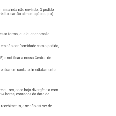
 mas ainda não enviado. O pedido
édito, cartão alimentação ou pix)
Dessa forma, qualquer anomalia
o em não conformidade com o pedido,
) e notificar a nossa Central de
o entrar em contato, imediatamente
tre outros, caso haja divergência com
 24 horas, contados da data de
 recebimento, e se não estiver de