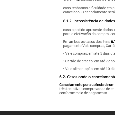
caso tenhamos dificuldade em pr
cancelado. O cancelamento será
6.1.2. Inconsistência de dado
caso o pedido apresente dados in
para a efetivação da compra, co
Em ambos os casos dos itens
6.
pagamento Vale compras, Cartão 
• Vale compras: em até 5 dias út
• Cartão de crédito: em até 72 h
• Vale alimentação: em até 10 di
6.2. Casos onde o cancelament
Cancelamento por ausência de um 
três tentativas comprovadas de en
conforme meio de pagamento.