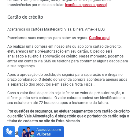
Central. É um jeito rápido, fácil, e seguro de fazer pagamentos e
transferências por meio do celular.
[confira o passo a passo]
Cartão de crédito
Aceitamos os cartões Mastercard, Visa, Diners, Amex e ELO.
Parcelamos suas compras, para saber as regras.
Confira aqui
Ao realizar uma compra em nosso site ou app com cartão de crédito,
efetuaremos uma pré-autorização em seu cartão. O pedido será
analisado e sujeito à aprovação de crédito. Nesse momento, podemos
entrar em contato via SMS ou telefone para confirmar alguns dados para
a sua segurança.
Após a aprovação do pedido, ele seguirá para separação e entrega no
prazo combinado. O débito do valor da compra acontecerá apenas após
a separação dos produtos e emissão da Nota Fiscal.
Caso o valor final do pedido seja inferior ao valor da pré-autorização, a
diferença não será cobrada. O valor cobrado poderá ser identificado no
seu extrato em até 72 horas ou após o fechamento da fatura.
Por questões de segurança, ao efetuar pagamentos com cartão de crédito
ou cartão Vale Alimentação, é obrigatório que o portador do cartão seja o
titular do cadastro no site do Extra Mercado.
Cartão Vale Alimentação