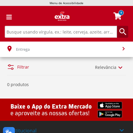
Menu de Acessibilidade
0
Entrega
Filtrar
Relevância
0 produtos
Institucional